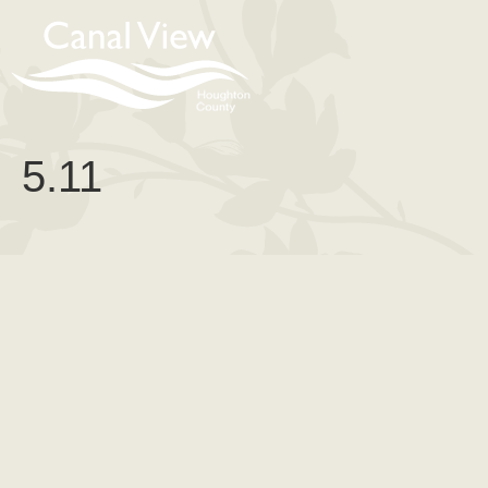
content
5.11